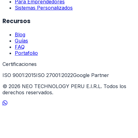
Para Emprendedores
Sistemas Personalizados
Recursos
Blog
Guías
FAQ
Portafolio
Certificaciones
ISO 9001:2015
ISO 27001:2022
Google Partner
©
2026
NEO TECHNOLOGY PERU E.I.R.L. Todos los
derechos reservados.