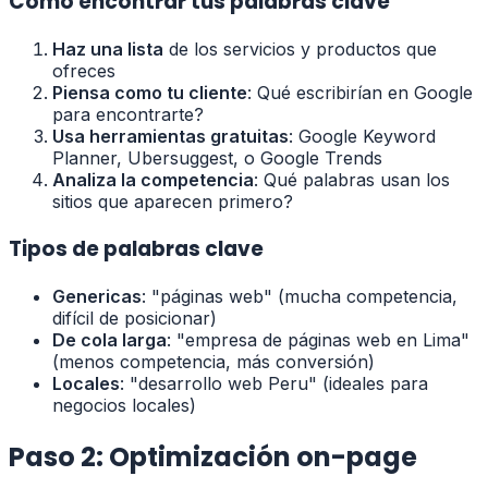
Cómo encontrar tus palabras clave
Haz una lista
de los servicios y productos que
ofreces
Piensa como tu cliente
: Qué escribirían en Google
para encontrarte?
Usa herramientas gratuitas
: Google Keyword
Planner, Ubersuggest, o Google Trends
Analiza la competencia
: Qué palabras usan los
sitios que aparecen primero?
Tipos de palabras clave
Genericas
: "páginas web" (mucha competencia,
difícil de posicionar)
De cola larga
: "empresa de páginas web en Lima"
(menos competencia, más conversión)
Locales
: "desarrollo web Peru" (ideales para
negocios locales)
Paso 2: Optimización on-page