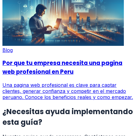
Blog
Por que tu empresa necesita una pagina
web profesional en Peru
Una pagina web profesional es clave para captar
clientes, generar confianza y competir en el mercado
peruano. Conoce los beneficios reales y como empezar.
¿Necesitas ayuda implementando
esta guía?