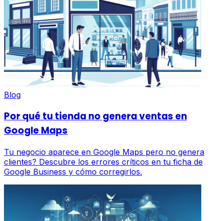
Blog
Por qué tu tienda no genera ventas en
Google Maps
Tu negocio aparece en Google Maps pero no genera
clientes? Descubre los errores críticos en tu ficha de
Google Business y cómo corregirlos.