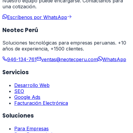
Nuestro equipo puede encargarse. Contáctanos para
una cotización.
Escríbenos por WhatsApp
Neotec Perú
Soluciones tecnológicas para empresas peruanas. +10
años de experiencia, +1500 clientes.
946-134-761
ventas@neotecperu.com
WhatsApp
Servicios
Desarrollo Web
SEO
Google Ads
Facturación Electrónica
Soluciones
Para Empresas