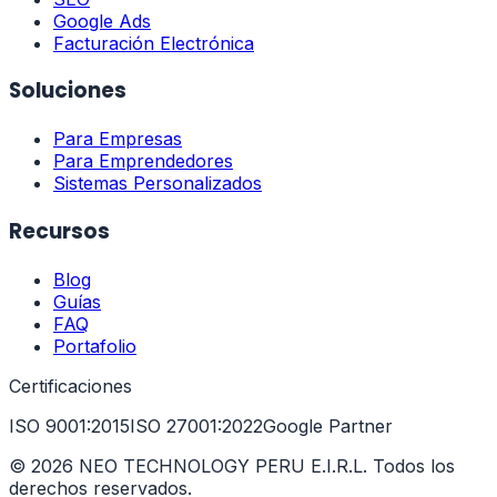
Google Ads
Facturación Electrónica
Soluciones
Para Empresas
Para Emprendedores
Sistemas Personalizados
Recursos
Blog
Guías
FAQ
Portafolio
Certificaciones
ISO 9001:2015
ISO 27001:2022
Google Partner
©
2026
NEO TECHNOLOGY PERU E.I.R.L. Todos los
derechos reservados.