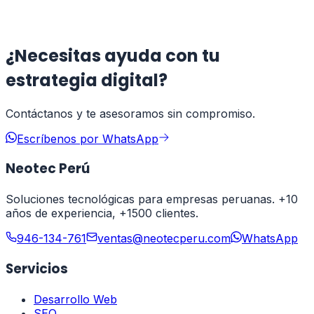
pago
Leer artículo
¿Necesitas ayuda con tu
estrategia digital?
Contáctanos y te asesoramos sin compromiso.
Escríbenos por WhatsApp
Neotec Perú
Soluciones tecnológicas para empresas peruanas. +10
años de experiencia, +1500 clientes.
946-134-761
ventas@neotecperu.com
WhatsApp
Servicios
Desarrollo Web
SEO