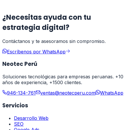
Leer artículo
¿Necesitas ayuda con tu
estrategia digital?
Contáctanos y te asesoramos sin compromiso.
Escríbenos por WhatsApp
Neotec Perú
Soluciones tecnológicas para empresas peruanas. +10
años de experiencia, +1500 clientes.
946-134-761
ventas@neotecperu.com
WhatsApp
Servicios
Desarrollo Web
SEO
Google Ads