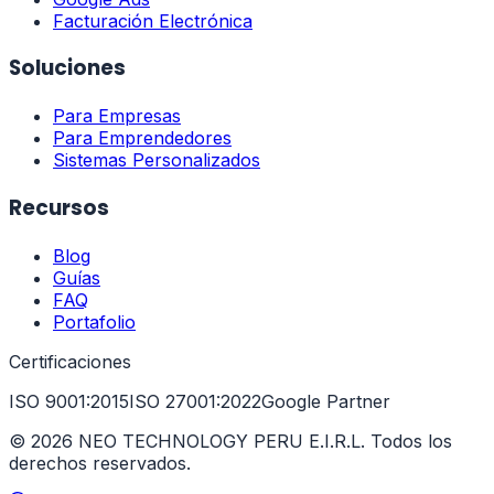
Facturación Electrónica
Soluciones
Para Empresas
Para Emprendedores
Sistemas Personalizados
Recursos
Blog
Guías
FAQ
Portafolio
Certificaciones
ISO 9001:2015
ISO 27001:2022
Google Partner
©
2026
NEO TECHNOLOGY PERU E.I.R.L. Todos los
derechos reservados.