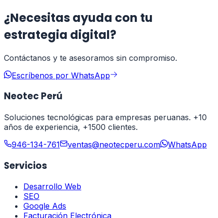
¿Necesitas ayuda con tu
estrategia digital?
Contáctanos y te asesoramos sin compromiso.
Escríbenos por WhatsApp
Neotec Perú
Soluciones tecnológicas para empresas peruanas. +10
años de experiencia, +1500 clientes.
946-134-761
ventas@neotecperu.com
WhatsApp
Servicios
Desarrollo Web
SEO
Google Ads
Facturación Electrónica