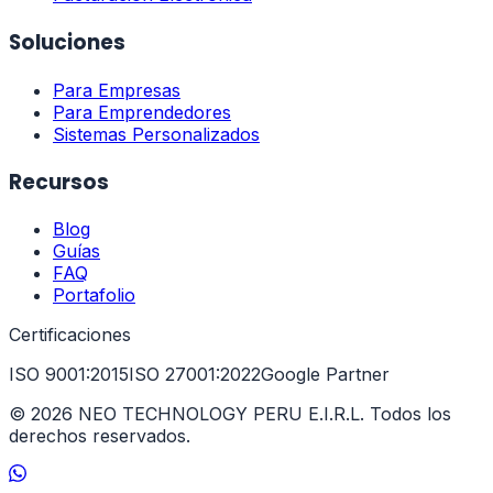
Soluciones
Para Empresas
Para Emprendedores
Sistemas Personalizados
Recursos
Blog
Guías
FAQ
Portafolio
Certificaciones
ISO 9001:2015
ISO 27001:2022
Google Partner
©
2026
NEO TECHNOLOGY PERU E.I.R.L. Todos los
derechos reservados.