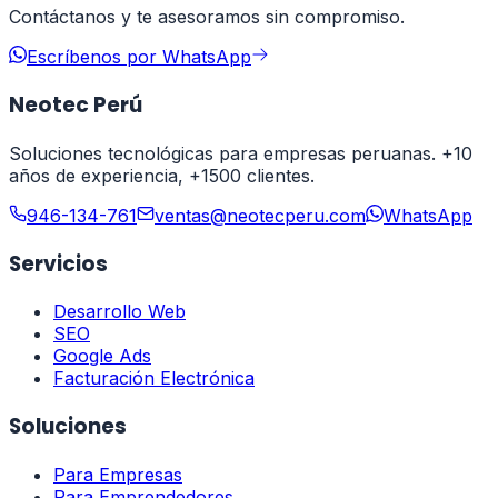
Contáctanos y te asesoramos sin compromiso.
Escríbenos por WhatsApp
Neotec Perú
Soluciones tecnológicas para empresas peruanas. +10
años de experiencia, +1500 clientes.
946-134-761
ventas@neotecperu.com
WhatsApp
Servicios
Desarrollo Web
SEO
Google Ads
Facturación Electrónica
Soluciones
Para Empresas
Para Emprendedores