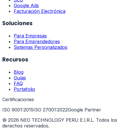
Google Ads
Facturación Electrónica
Soluciones
Para Empresas
Para Emprendedores
Sistemas Personalizados
Recursos
Blog
Guías
FAQ
Portafolio
Certificaciones
ISO 9001:2015
ISO 27001:2022
Google Partner
©
2026
NEO TECHNOLOGY PERU E.I.R.L. Todos los
derechos reservados.