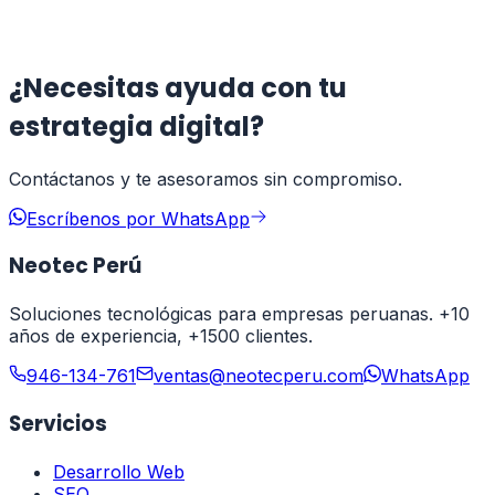
pago
Leer artículo
¿Necesitas ayuda con tu
estrategia digital?
Contáctanos y te asesoramos sin compromiso.
Escríbenos por WhatsApp
Neotec Perú
Soluciones tecnológicas para empresas peruanas. +10
años de experiencia, +1500 clientes.
946-134-761
ventas@neotecperu.com
WhatsApp
Servicios
Desarrollo Web
SEO